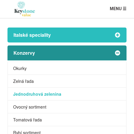
MENU ☰
Italské speciality
Konzervy
Okurky
Zelná řada
Jednodruhová zelenina
Ovocný sortiment
Tomatová řada
Rybí sortiment