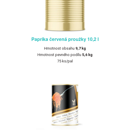
Paprika červená proužky 10,2 l
Hmotnost obsahu
9,7 kg
Hmotnost pevného podílu
5,6 kg
75 ks/pal