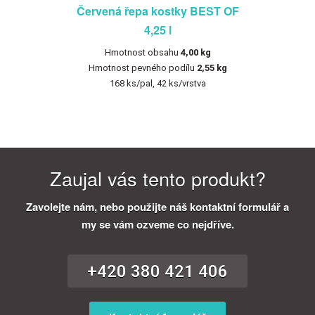
Červená řepa kostky BEST OF
4,25 l
Hmotnost obsahu
4,00 kg
Hmotnost pevného podílu
2,55 kg
168 ks/pal, 42 ks/vrstva
Zaujal vás tento produkt?
Zavolejte nám, nebo použijte náš kontaktní formulář a
my se vám ozveme co nejdříve.
+420 380 421 406