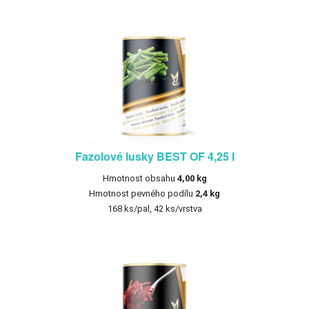
Fazolové lusky BEST OF 4,25 l
Hmotnost obsahu
4,00 kg
Hmotnost pevného podílu
2,4 kg
168 ks/pal, 42 ks/vrstva