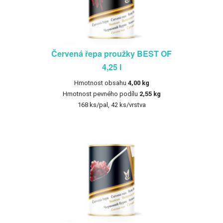
Červená řepa proužky BEST OF
4,25 l
Hmotnost obsahu
4,00 kg
Hmotnost pevného podílu
2,55 kg
168 ks/pal, 42 ks/vrstva