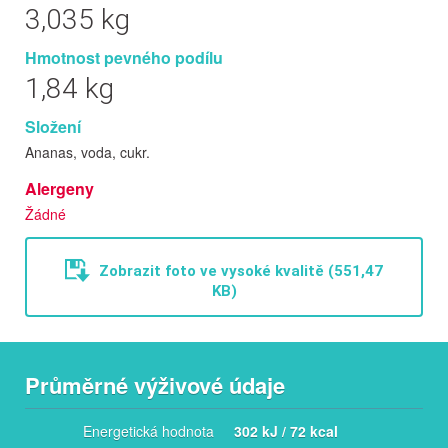
3,035 kg
Hmotnost pevného podílu
1,84 kg
Složení
Ananas, voda, cukr.
Alergeny
Žádné
Zobrazit foto ve vysoké kvalitě (551,47
KB)
Průměrné výživové údaje
Energetická hodnota
302 kJ / 72 kcal