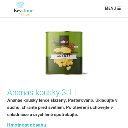
MENU ☰
Ananas kousky 3,1 l
Ananas kousky lehce slazený. Pasterováno. Skladujte v
suchu, chraňte před světlem. Po otevření uchovejte v
chladničce a urychleně spotřebujte.
Hmotnost obsahu