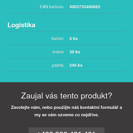
EAN kartonu
4003735480082
Logistika
karton
6 ks
vrstva
30 ks
paleta
240 ks
Zaujal vás tento produkt?
Zavolejte nám, nebo použijte náš kontaktní formulář a
my se vám ozveme co nejdříve.