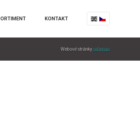
SORTIMENT
KONTAKT
Webové stránky
od imao