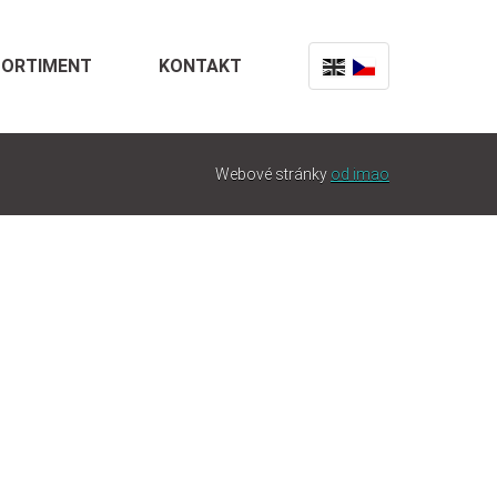
SORTIMENT
KONTAKT
Webové stránky
od imao