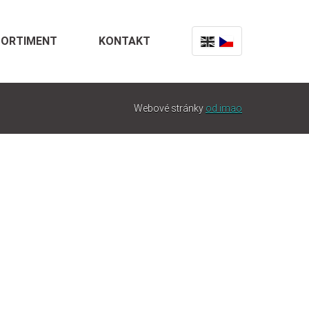
SORTIMENT
KONTAKT
Webové stránky
od imao