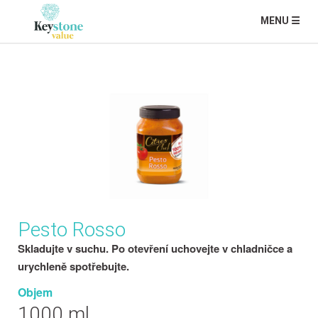
MENU ☰
Pesto Rosso
Skladujte v suchu. Po otevření uchovejte v chladničce a
urychleně spotřebujte.
Objem
1000 ml