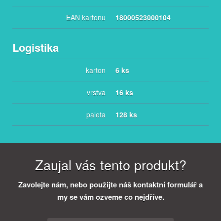
EAN kartonu
18000523000104
Logistika
karton
6 ks
vrstva
16 ks
paleta
128 ks
Zaujal vás tento produkt?
Zavolejte nám, nebo použijte náš kontaktní formulář a
my se vám ozveme co nejdříve.