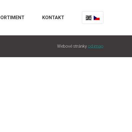
SORTIMENT
KONTAKT
Webové stránky
od imao