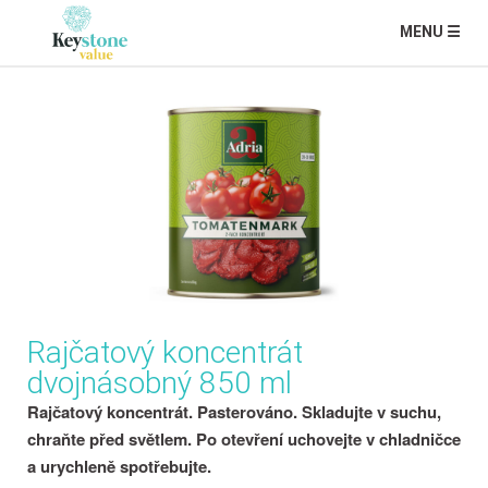
MENU ☰
Rajčatový koncentrát
dvojnásobný 850 ml
Rajčatový koncentrát. Pasterováno. Skladujte v suchu,
chraňte před světlem. Po otevření uchovejte v chladničce
a urychleně spotřebujte.