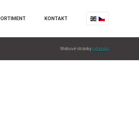
SORTIMENT
KONTAKT
Webové stránky
od imao