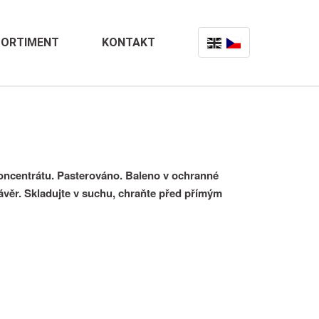
SORTIMENT
KONTAKT
oncentrátu. Pasterováno. Baleno v ochranné
závěr. Skladujte v suchu, chraňte před přímým