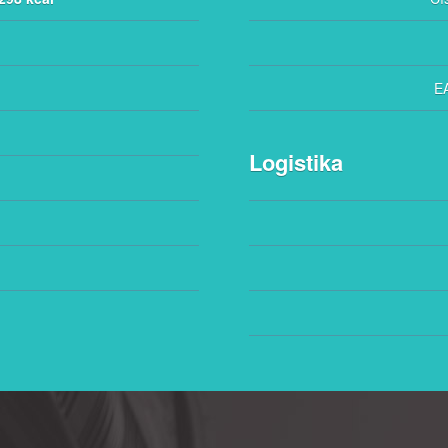
E
Logistika