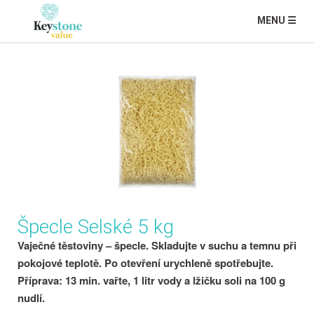
MENU ☰
Špecle Selské 5 kg
Vaječné těstoviny – špecle. Skladujte v suchu a temnu při
pokojové teplotě. Po otevření urychleně spotřebujte.
Příprava: 13 min. vařte, 1 litr vody a lžičku soli na 100 g
nudlí.