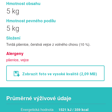
Hmotnost obsahu
5 kg
Hmotnost pevného podílu
5 kg
Složení
Tvrdá pšenice, čerstvá vejce z volného chovu (10 %).
Alergeny
pšenice, vejce
Zobrazit foto ve vysoké kvalitě (2,09 MB)
Průměrné výživové údaje
Energetická hodnota
1521 kJ / 359 kcal