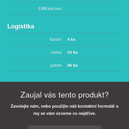
EAN kartonu
Logistika
karton
4 ks
vrstva
24 ks
paleta
96 ks
Zaujal vás tento produkt?
Zavolejte nám, nebo použijte náš kontaktní formulář a
my se vám ozveme co nejdříve.