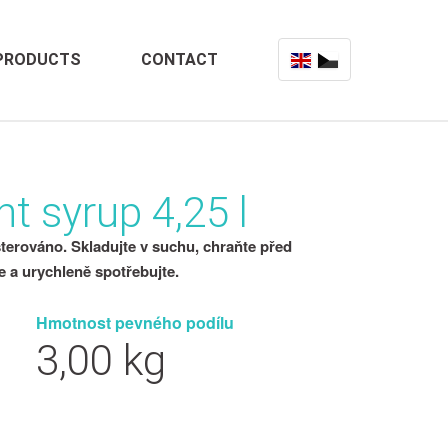
PRODUCTS
CONTACT
ht syrup 4,25 l
terováno. Skladujte v suchu, chraňte před
e a urychleně spotřebujte.
Hmotnost pevného podílu
3,00 kg