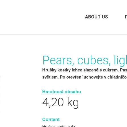
ABOUT US
Pears, cubes, lig
Hrušky kostky lehce slazené s cukrem. Pas
světlem. Po otevření uchovejte v chladničc
Hmotnost obsahu
4,20 kg
Content
Hrušky, voda, cukr.