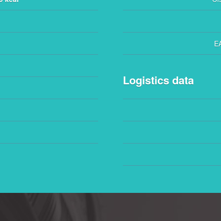
E
Logistics data