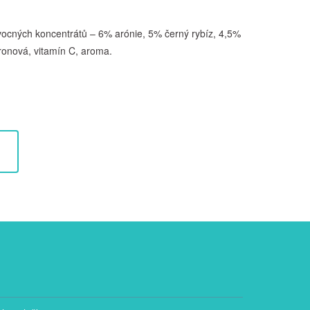
ovocných koncentrátů – 6% arónie, 5% černý rybíz, 4,5%
ronová, vitamín C, aroma.