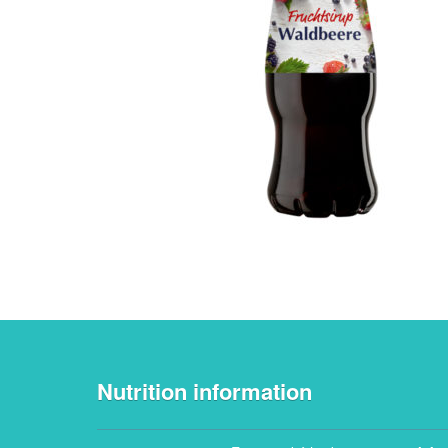
Nutrition information