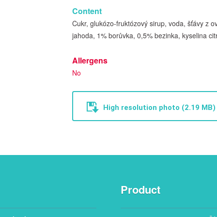
Content
Cukr, glukózo-fruktózový sirup, voda, šťávy z 
jahoda, 1% borůvka, 0,5% bezinka, kyselina cit
Allergens
No
High resolution photo (2.19 MB)
Product